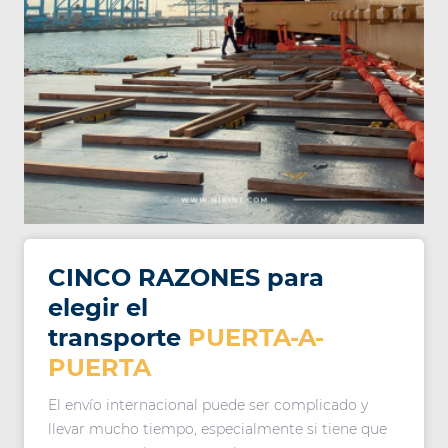
CINCO RAZONES para
elegir el
transporte
PUERTA-A-
PUERTA
El envío internacional puede ser complicado y
llevar mucho tiempo, especialmente si tiene que