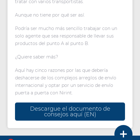
tratar con varios transportistas.
Aunque no tiene por qué ser así.
Podría ser mucho más sencillo trabajar con un
solo agente que sea responsable de llevar sus
productos del punto A al punto B.
¿Quiere saber más?
Aquí hay cinco razones por las que debería
deshacerse de los complejos arreglos de envío
internacional y optar por un servicio de envío
puerta a puerta con Nirint.
Descargue el documento de
consejos aquí (EN)