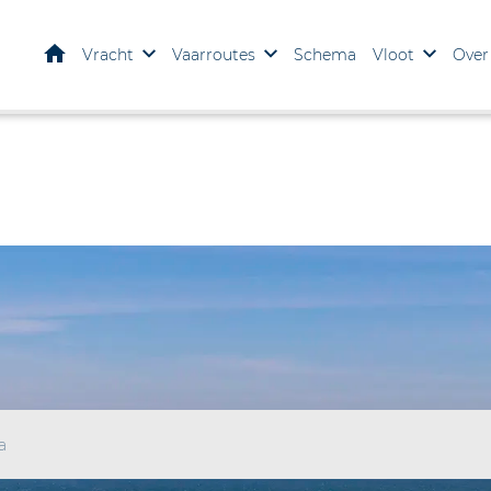
Home
Vracht
Vaarroutes
Schema
Vloot
Over
a