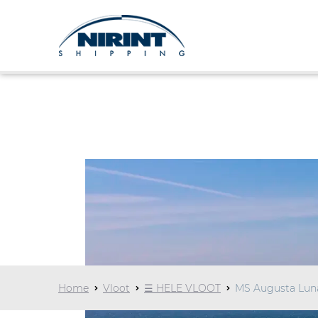
Home
Vloot
☰ HELE VLOOT
MS Augusta Lun