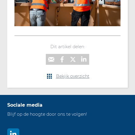
Dit artikel delen:
Bekijk overzicht
Sociale media
Blijf op de hoogte door ons te volgen!