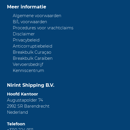
Meer informatie
Algemene voorwaarden
B/L voorwaarden
Procedures voor vrachtclaims
Disclaimer
Privacybeleid
Anticorruptiebeleid
Breakbulk Curaçao
Breakbulk Caraïben
Vervoersbedrijf
Kenniscentrum
Nirint Shipping B.V.
Hoofd Kantoor
Augustapolder 74
2992 SR Barendrecht
Nederland
Telefoon