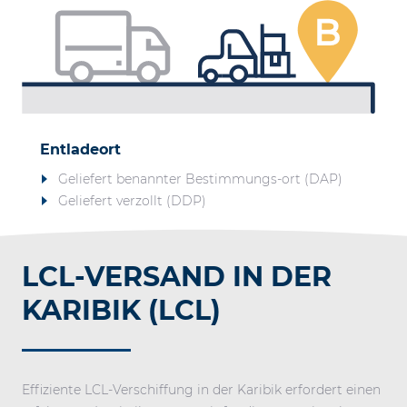
Entladeort
Geliefert benannter Bestimmungs-ort (DAP)
Geliefert verzollt (DDP)
LCL-VERSAND IN DER
KARIBIK (LCL)
Effiziente LCL-Verschiffung in der Karibik erfordert einen