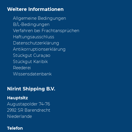
Weitere Informationen
Allgemeine Bedingungen
B/L-Bedingungen
Verfahren bei Frachtansprüchen
Haftungsausschluss
Datenschutzerklärung
Antikorruptionserklärung
Stückgut Cura
ç
ao
Stückgut Karibik
Reederei
Wissensdatenbank
Nirint Shipping B.V.
Hauptsitz
Augustapolder 74-76
2992 SR Barendrecht
Niederlande
Telefon