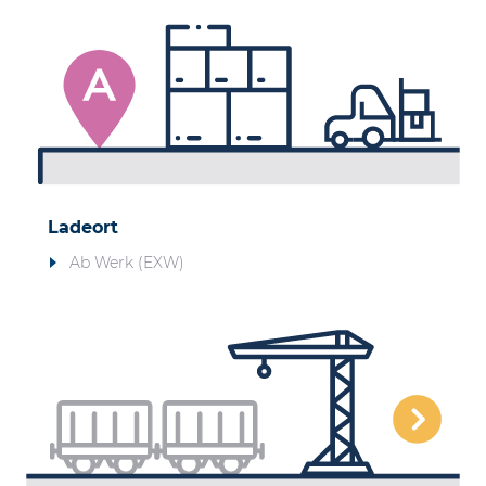
Ladeort
Ab Werk (EXW)