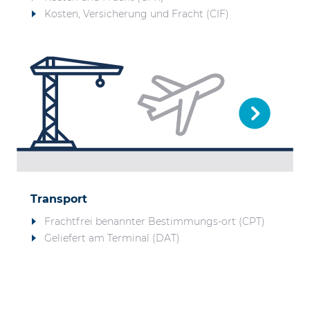
Kosten, Versicherung und Fracht (CIF)
Transport
Frachtfrei benannter Bestimmungs-ort (CPT)
Geliefert am Terminal (DAT)