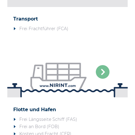
Transport
Frei Frachtführer (FCA)
Flotte und Hafen
Frei Längsseite Schiff (FAS)
Frei an Bord (FOB)
Kosten und Fracht (CFR)