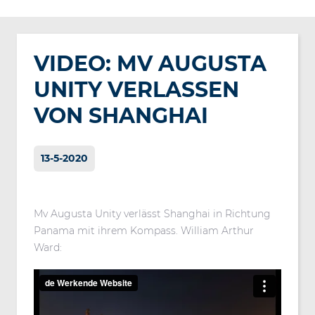
VIDEO: MV AUGUSTA
UNITY VERLASSEN
VON SHANGHAI
13-5-2020
Mv Augusta Unity verlässt Shanghai in Richtung
Panama mit ihrem Kompass. William Arthur
Ward: