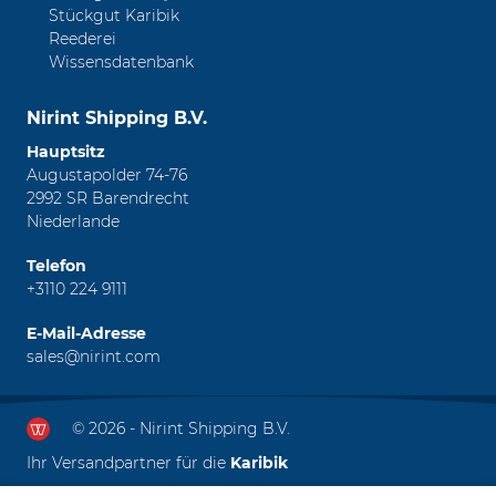
Stückgut Karibik
Reederei
Wissensdatenbank
Nirint Shipping B.V.
Hauptsitz
Augustapolder 74-76
2992 SR Barendrecht
Niederlande
Telefon
+3110 224 9111
E-Mail-Adresse
sales@nirint.com
© 2026 - Nirint Shipping B.V.
Ihr Versandpartner für die
Karibik