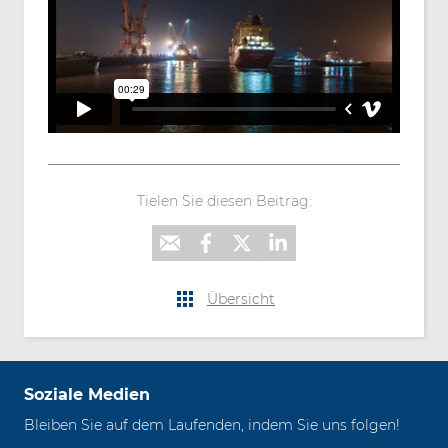
Tielen Sie diesen Beitrag:
Übersicht
Soziale Medien
Bleiben Sie auf dem Laufenden, indem Sie uns folgen!