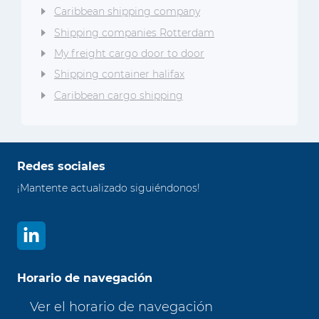
Caribbean shipping company
Shipping companies Rotterdam
My freight cargo door to door
Shipping container halifax
Caribbean cargo shipping
Redes sociales
¡Mantente actualizado siguiéndonos!
Horario de navegación
Ver el horario de navegación