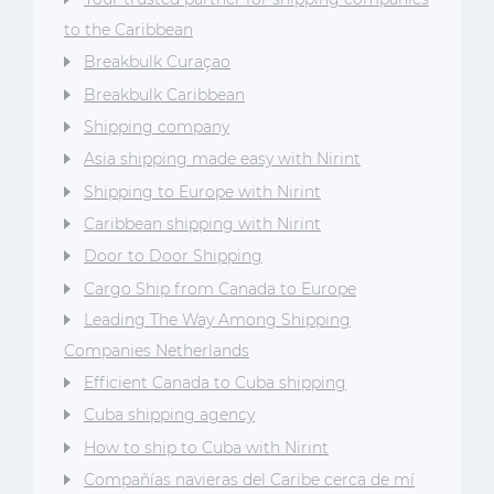
to the Caribbean
Breakbulk Curaçao
Breakbulk Caribbean
Shipping company
Asia shipping made easy with Nirint
Shipping to Europe with Nirint
Caribbean shipping with Nirint
Door to Door Shipping
Cargo Ship from Canada to Europe
Leading The Way Among Shipping
Companies Netherlands
Efficient Canada to Cuba shipping
Cuba shipping agency
How to ship to Cuba with Nirint
Compañías navieras del Caribe cerca de mí