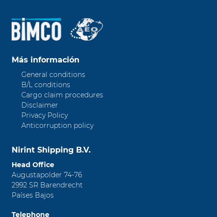
Más información
General conditions
B/L conditions
Cargo claim procedures
Disclaimer
Privacy Policy
Anticorruption policy
Nirint Shipping B.V.
Head Office
Augustapolder 74-76
2992 SR Barendrecht
Países Bajos
Telephone