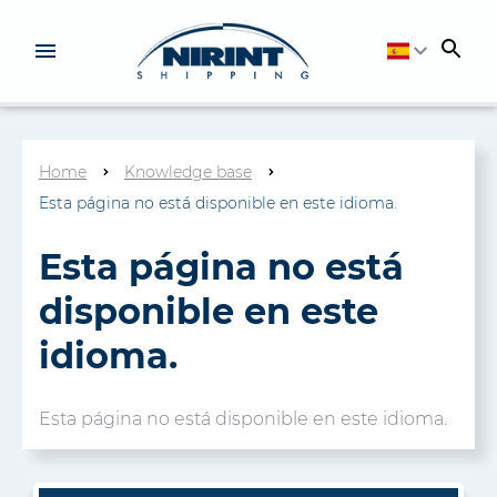
EN
Home
Knowledge base
Esta página no está disponible en este idioma.
Esta página no está
disponible en este
idioma.
Esta página no está disponible en este idioma.