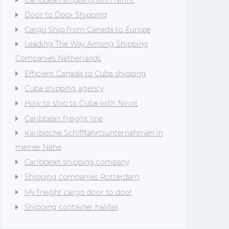
Door to Door Shipping
Cargo Ship from Canada to Europe
Leading The Way Among Shipping
Companies Netherlands
Efficient Canada to Cuba shipping
Cuba shipping agency
How to ship to Cuba with Nirint
Caribbean freight line
Karibische Schifffahrtsunternehmen in
meiner Nähe
Caribbean shipping company
Shipping companies Rotterdam
My freight cargo door to door
Shipping container halifax