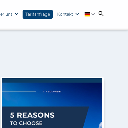
er uns
Tarifanfrage
Kontakt