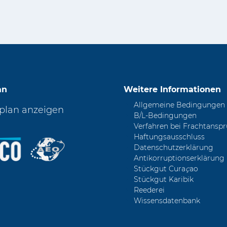
an
Weitere Informationen
Allgemeine Bedingungen
plan anzeigen
B/L-Bedingungen
Verfahren bei Frachtansp
Haftungsausschluss
Datenschutzerklärung
Antikorruptionserklärung
Stückgut Cura
ç
ao
Stückgut Karibik
Reederei
Wissensdatenbank