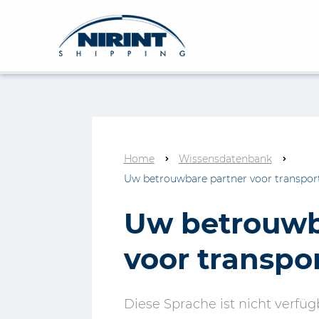
Home
Wissensdatenbank
Uw betrouwbare partner voor transpor
Uw betrouwb
voor transpo
Diese Sprache ist nicht verfüg