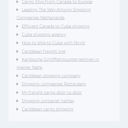
Cargo Ship from Canada to Europe
Leading The Way Among Shipping
Companies Netherlands
Efficient Canada to Cuba shipping
Cuba shipping agency
How to ship to Cuba with Nirint
Caribbean freight line
Karibische Schifffahrtsunternehmen in
meiner Nähe
Caribbean shipping company
Shipping companies Rotterdam
My freight cargo door to door
Shipping container halifax
Caribbean cargo shipping