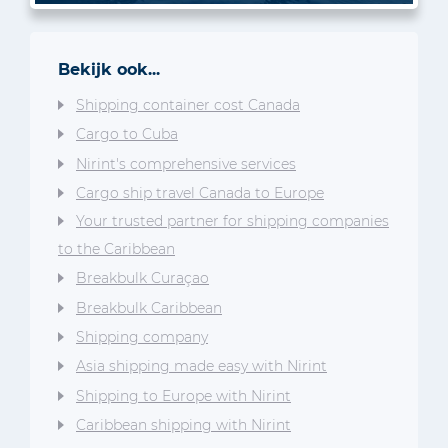
Bekijk ook...
Shipping container cost Canada
Cargo to Cuba
Nirint's comprehensive services
Cargo ship travel Canada to Europe
Your trusted partner for shipping companies
to the Caribbean
Breakbulk Curaçao
Breakbulk Caribbean
Shipping company
Asia shipping made easy with Nirint
Shipping to Europe with Nirint
Caribbean shipping with Nirint