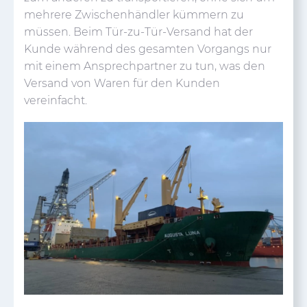
mehrere Zwischenhändler kümmern zu
müssen. Beim Tür-zu-Tür-Versand hat der
Kunde während des gesamten Vorgangs nur
mit einem Ansprechpartner zu tun, was den
Versand von Waren für den Kunden
vereinfacht.