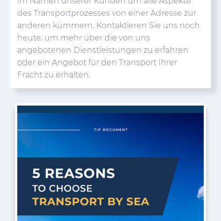
im Namen unserer Kunden um alle Aspekte
des Transportprozesses von einer Adresse zur
anderen kümmern. Kontaktieren Sie uns noch
heute, um mehr über die von uns
angebotenen Dienstleistungen zu erfahren
oder ein Angebot für den Transport Ihrer
Fracht zu erhalten.