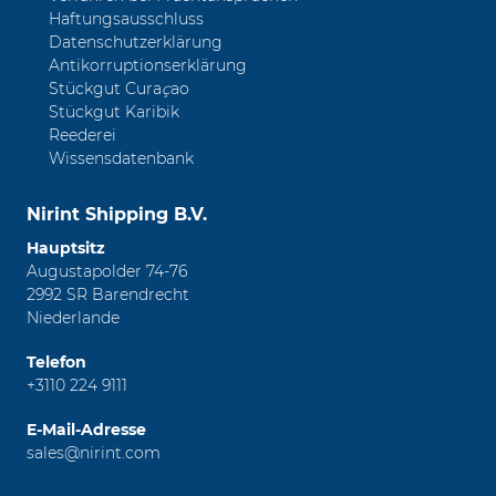
Haftungsausschluss
Datenschutzerklärung
Antikorruptionserklärung
Stückgut Cura
ç
ao
Stückgut Karibik
Reederei
Wissensdatenbank
Nirint Shipping B.V.
Hauptsitz
Augustapolder 74-76
2992 SR Barendrecht
Niederlande
Telefon
+3110 224 9111
E-Mail-Adresse
sales@nirint.com